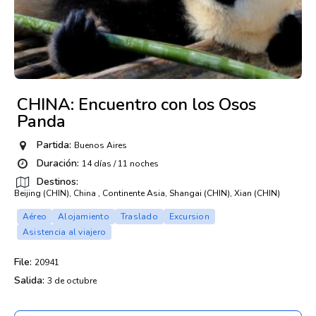
CHINA: Encuentro con los Osos
Panda
Partida:
Buenos Aires
Duración:
14 días / 11 noches
Destinos:
Beijing (CHIN), China , Continente Asia, Shangai (CHIN), Xian (CHIN)
Aéreo
Alojamiento
Traslado
Excursion
Asistencia al viajero
File:
20941
Salida:
3 de octubre