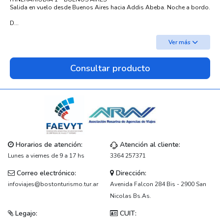
Salida en vuelo desde Buenos Aires hacia Addis Abeba. Noche a bordo.
D...
Ver más
Consultar producto
Horarios de atención:
Atención al cliente:
Lunes a viernes de 9 a 17 hs
3364 257371
Correo electrónico:
Dirección:
infoviajes@bostonturismo.tur.ar
Avenida Falcon 284 Bis - 2900 San
Nicolas Bs.As.
Legajo:
CUIT: