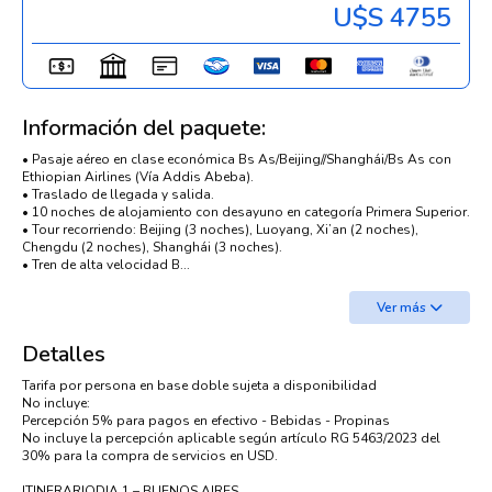
U$s 4755
Información del paquete:
• Pasaje aéreo en clase económica Bs As/Beijing//Shanghái/Bs As con
Ethiopian Airlines (Vía Addis Abeba).
• Traslado de llegada y salida.
• 10 noches de alojamiento con desayuno en categoría Primera Superior.
• Tour recorriendo: Beijing (3 noches), Luoyang, Xi’an (2 noches),
Chengdu (2 noches), Shanghái (3 noches).
• Tren de alta velocidad B...
Ver más
Detalles
Tarifa por persona en base doble sujeta a disponibilidad
No incluye:
Percepción 5% para pagos en efectivo - Bebidas - Propinas
No incluye la percepción aplicable según artículo RG 5463/2023 del
30% para la compra de servicios en USD.
ITINERARIODIA 1 – BUENOS AIRES