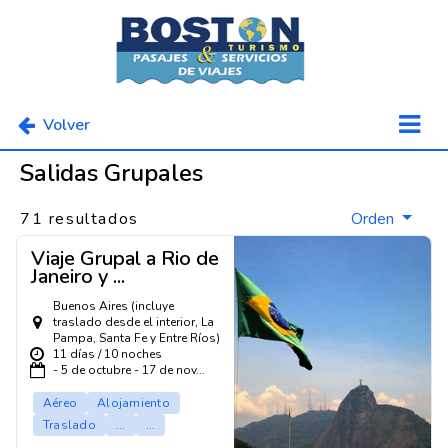
Volver
Salidas Grupales
71 resultados
Orden
Viaje Grupal a Rio de
Janeiro y ...
Buenos Aires (incluye
traslado desde el interior, La
Pampa, Santa Fe y Entre Ríos)
11 días / 10 noches
- 5 de octubre - 17 de nov...
Aéreo
Alojamiento
Traslado
...
...